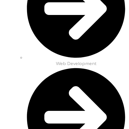
Web Development