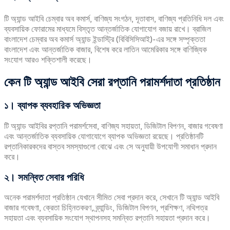
টি অ্যান্ড আইবি চেম্বার অব কমার্স, বাণিজ্য সংগঠন, দূতাবাস, বাণিজ্য প্রতিনিধি দল এবং
ব্যবসায়িক ফোরামের মাধ্যমে বিস্তৃত আন্তর্জাতিক যোগাযোগ বজায় রাখে। ব্রাজিল
বাংলাদেশ চেম্বার অব কমার্স অ্যান্ড ইন্ডাস্ট্রি (বিবিসিসিআই)-এর সঙ্গে সম্পৃক্ততা
বাংলাদেশ এবং আন্তর্জাতিক বাজার, বিশেষ করে লাতিন আমেরিকার সঙ্গে বাণিজ্যিক
সংযোগ আরও শক্তিশালী করেছে।
কেন
টি
অ্যান্ড
আইবি
সেরা
রপ্তানি
পরামর্শদাতা
প্রতিষ্ঠান
১। ব্যাপক ব্যবহারিক অভিজ্ঞতা
টি অ্যান্ড আইবির রপ্তানি পরামর্শসেবা, বাণিজ্য সহায়তা, ডিজিটাল বিপণন, বাজার গবেষণা
এবং আন্তর্জাতিক ব্যবসায়িক যোগাযোগে ব্যাপক অভিজ্ঞতা রয়েছে। প্রতিষ্ঠানটি
রপ্তানিকারকদের বাস্তব সমস্যাগুলো বোঝে এবং সে অনুযায়ী উপযোগী সমাধান প্রদান
করে।
২। সমন্বিত সেবার পরিধি
অনেক পরামর্শদাতা প্রতিষ্ঠান যেখানে সীমিত সেবা প্রদান করে, সেখানে টি অ্যান্ড আইবি
বাজার গবেষণা, ক্রেতা চিহ্নিতকরণ, ব্র্যান্ডিং, ডিজিটাল বিপণন, প্রশিক্ষণ, নথিপত্র
সহায়তা এবং ব্যবসায়িক সংযোগ স্থাপনসহ সমন্বিত রপ্তানি সহায়তা প্রদান করে।