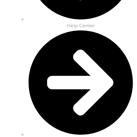
Help Center