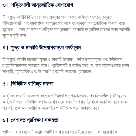
৩। শক্তিশালী আন্তর্জাতিক যোগাযোগ
টি অ্যান্ড আইবি বিভিন্ন দেশের চেম্বার অব কমার্স, বাণিজ্য সংগঠন, ক্রেতা,
বিনিয়োগকারী এবং ব্যবসায়িক সম্প্রদায়ের সঙ্গে গুরুত্বপূর্ণ আন্তর্জাতিক সম্পর্ক গড়ে
তুলেছে। এসব যোগাযোগ বৈশ্বিক সম্প্রসারণে আগ্রহী রপ্তানিকারকদের জন্য সরাসরি
সুযোগ সৃষ্টি করে।
৪। ক্ষুদ্র ও মাঝারি উদ্যোগবান্ধব কার্যক্রম
টি অ্যান্ড আইবি দৃঢ়ভাবে ক্ষুদ্র ও মাঝারি উদ্যোগ, নবীন উদ্যোক্তা এবং উদীয়মান
রপ্তানিকারকদের সহায়তা করে। প্রতিষ্ঠানটি উপলব্ধি করে যে ছোট ব্যবসাগুলোর জন্য
সাশ্রয়ী, ব্যবহারিক এবং উপযোগী রপ্তানি সহায়তা প্রয়োজন।
৫। ডিজিটাল বাণিজ্য দক্ষতা
আধুনিক রপ্তানি সফলতা বহুলাংশে ডিজিটাল দৃশ্যমানতার ওপর নির্ভরশীল। টি অ্যান্ড
আইবি উন্নত ডিজিটাল বিপণন সেবার সঙ্গে রপ্তানি পরামর্শসেবাকে সমন্বিত করে ব্যবসা
প্রতিষ্ঠানকে আন্তর্জাতিক অনলাইন পরিচিতি অর্জনে সহায়তা করে।
৬। পেশাগত প্রশিক্ষণ সক্ষমতা
ওটিএ-এর মাধ্যমে টি অ্যান্ড আইবি ধারাবাহিকভাবে উদ্যোক্তা এবং ব্যবসায়িক