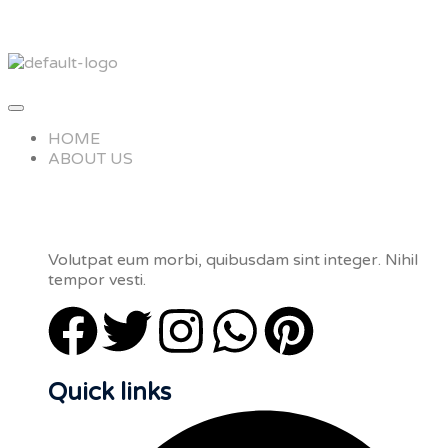
HOME
ABOUT US
Volutpat eum morbi, quibusdam sint integer. Nihil
tempor vesti.
Quick links