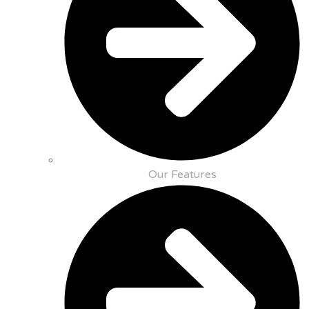
Our Features