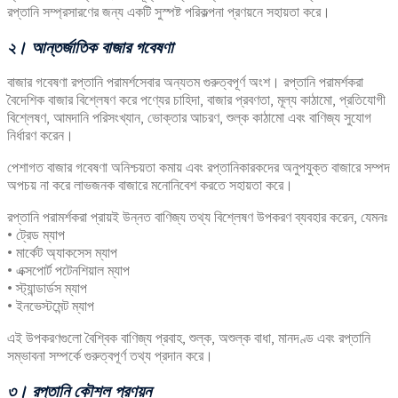
রপ্তানি সম্প্রসারণের জন্য একটি সুস্পষ্ট পরিকল্পনা প্রণয়নে সহায়তা করে।
২। আন্তর্জাতিক বাজার গবেষণা
বাজার গবেষণা রপ্তানি পরামর্শসেবার অন্যতম গুরুত্বপূর্ণ অংশ। রপ্তানি পরামর্শকরা
বৈদেশিক বাজার বিশ্লেষণ করে পণ্যের চাহিদা, বাজার প্রবণতা, মূল্য কাঠামো, প্রতিযোগী
বিশ্লেষণ, আমদানি পরিসংখ্যান, ভোক্তার আচরণ, শুল্ক কাঠামো এবং বাণিজ্য সুযোগ
নির্ধারণ করেন।
পেশাগত বাজার গবেষণা অনিশ্চয়তা কমায় এবং রপ্তানিকারকদের অনুপযুক্ত বাজারে সম্পদ
অপচয় না করে লাভজনক বাজারে মনোনিবেশ করতে সহায়তা করে।
রপ্তানি পরামর্শকরা প্রায়ই উন্নত বাণিজ্য তথ্য বিশ্লেষণ উপকরণ ব্যবহার করেন, যেমনঃ
• ট্রেড ম্যাপ
• মার্কেট অ্যাকসেস ম্যাপ
• এক্সপোর্ট পটেনশিয়াল ম্যাপ
• স্ট্যান্ডার্ডস ম্যাপ
• ইনভেস্টমেন্ট ম্যাপ
এই উপকরণগুলো বৈশ্বিক বাণিজ্য প্রবাহ, শুল্ক, অশুল্ক বাধা, মানদণ্ড এবং রপ্তানি
সম্ভাবনা সম্পর্কে গুরুত্বপূর্ণ তথ্য প্রদান করে।
৩। রপ্তানি কৌশল প্রণয়ন