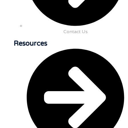
Contact Us
Resources