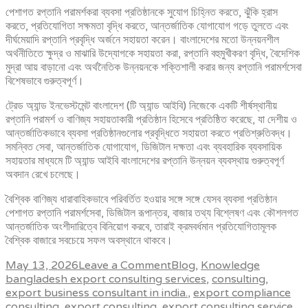
পেশাগত রপ্তানি পরামর্শকরা ব্যবসা প্রতিষ্ঠানকে সুযোগ চিহ্নিত করতে, ঝুঁকি হ্রাস
করতে, প্রতিযোগিতা সক্ষমতা বৃদ্ধি করতে, আন্তর্জাতিক যোগাযোগ গড়ে তুলতে এবং
দীর্ঘমেয়াদি রপ্তানি প্রবৃদ্ধি অর্জনে সহায়তা করেন। বাংলাদেশের মতো উন্নয়নশীল
অর্থনীতিতে ক্ষুদ্র ও মাঝারি উদ্যোগকে সহায়তা করা, রপ্তানি বহুমুখীকরণ বৃদ্ধি, বৈদেশিক
মুদ্রা আয় বাড়ানো এবং অর্থনৈতিক উন্নয়নকে শক্তিশালী করার জন্য রপ্তানি পরামর্শসেবা
বিশেষভাবে গুরুত্বপূর্ণ।
ট্রেড অ্যান্ড ইনভেস্টমেন্ট বাংলাদেশ (টি অ্যান্ড আইবি) নিজেকে একটি শীর্ষস্থানীয়
রপ্তানি পরামর্শ ও বাণিজ্য সহায়তাকারী প্রতিষ্ঠান হিসেবে প্রতিষ্ঠিত করেছে, যা দেশীয় ও
আন্তর্জাতিকভাবে ব্যবসা প্রতিষ্ঠানগুলোর প্রবৃদ্ধিতে সহায়তা করতে প্রতিশ্রুতিবদ্ধ।
সমন্বিত সেবা, আন্তর্জাতিক যোগাযোগ, ডিজিটাল দক্ষতা এবং ব্যবহারিক ব্যবসায়িক
সহায়তার মাধ্যমে টি অ্যান্ড আইবি বাংলাদেশের রপ্তানি উন্নয়ন ব্যবস্থায় গুরুত্বপূর্ণ
অবদান রেখে চলেছে।
বৈশ্বিক বাণিজ্য ধারাবাহিকভাবে পরিবর্তিত হওয়ার সঙ্গে সঙ্গে যেসব ব্যবসা প্রতিষ্ঠান
পেশাগত রপ্তানি পরামর্শসেবা, ডিজিটাল রূপান্তর, বাজার তথ্য বিশ্লেষণ এবং কৌশলগত
আন্তর্জাতিক অংশীদারিত্বে বিনিয়োগ করবে, তারাই ক্রমবর্ধমান প্রতিযোগিতামূলক
বৈশ্বিক বাজারে সবচেয়ে সফল অবস্থানে থাকবে।
May 13, 2026
Leave a Comment
Blog
,
Knowledge
bangladesh export consulting services
,
consulting
,
export business consultant in india.
,
export compliance
consulting
,
export consulting
,
export consulting service
,