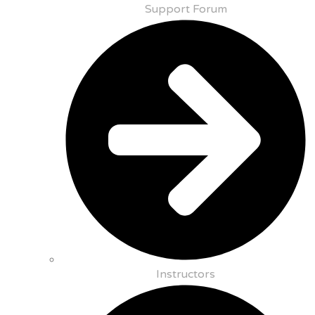
Support Forum
Instructors