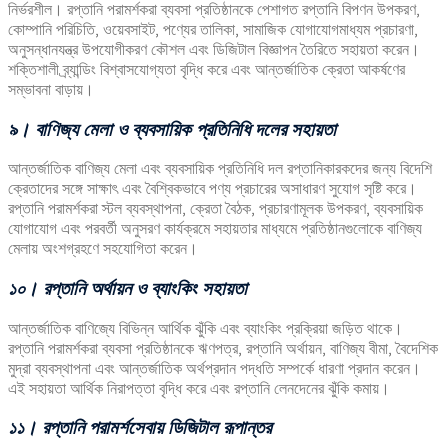
নির্ভরশীল। রপ্তানি পরামর্শকরা ব্যবসা প্রতিষ্ঠানকে পেশাগত রপ্তানি বিপণন উপকরণ,
কোম্পানি পরিচিতি, ওয়েবসাইট, পণ্যের তালিকা, সামাজিক যোগাযোগমাধ্যম প্রচারণা,
অনুসন্ধানযন্ত্র উপযোগীকরণ কৌশল এবং ডিজিটাল বিজ্ঞাপন তৈরিতে সহায়তা করেন।
শক্তিশালী ব্র্যান্ডিং বিশ্বাসযোগ্যতা বৃদ্ধি করে এবং আন্তর্জাতিক ক্রেতা আকর্ষণের
সম্ভাবনা বাড়ায়।
৯। বাণিজ্য মেলা ও ব্যবসায়িক প্রতিনিধি দলের সহায়তা
আন্তর্জাতিক বাণিজ্য মেলা এবং ব্যবসায়িক প্রতিনিধি দল রপ্তানিকারকদের জন্য বিদেশি
ক্রেতাদের সঙ্গে সাক্ষাৎ এবং বৈশ্বিকভাবে পণ্য প্রচারের অসাধারণ সুযোগ সৃষ্টি করে।
রপ্তানি পরামর্শকরা স্টল ব্যবস্থাপনা, ক্রেতা বৈঠক, প্রচারণামূলক উপকরণ, ব্যবসায়িক
যোগাযোগ এবং পরবর্তী অনুসরণ কার্যক্রমে সহায়তার মাধ্যমে প্রতিষ্ঠানগুলোকে বাণিজ্য
মেলায় অংশগ্রহণে সহযোগিতা করেন।
১০। রপ্তানি অর্থায়ন ও ব্যাংকিং সহায়তা
আন্তর্জাতিক বাণিজ্যে বিভিন্ন আর্থিক ঝুঁকি এবং ব্যাংকিং প্রক্রিয়া জড়িত থাকে।
রপ্তানি পরামর্শকরা ব্যবসা প্রতিষ্ঠানকে ঋণপত্র, রপ্তানি অর্থায়ন, বাণিজ্য বীমা, বৈদেশিক
মুদ্রা ব্যবস্থাপনা এবং আন্তর্জাতিক অর্থপ্রদান পদ্ধতি সম্পর্কে ধারণা প্রদান করেন।
এই সহায়তা আর্থিক নিরাপত্তা বৃদ্ধি করে এবং রপ্তানি লেনদেনের ঝুঁকি কমায়।
১১। রপ্তানি পরামর্শসেবায় ডিজিটাল রূপান্তর