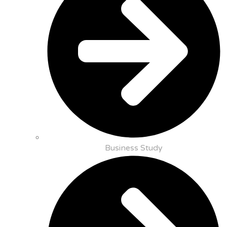
Business Study