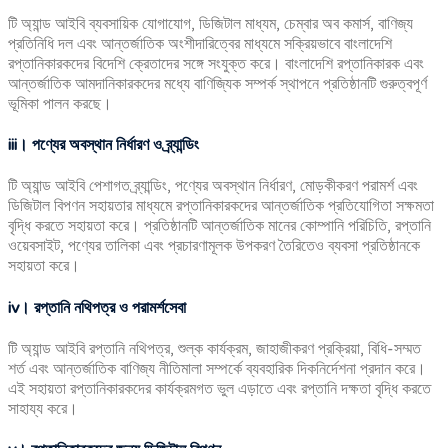
টি অ্যান্ড আইবি ব্যবসায়িক যোগাযোগ, ডিজিটাল মাধ্যম, চেম্বার অব কমার্স, বাণিজ্য
প্রতিনিধি দল এবং আন্তর্জাতিক অংশীদারিত্বের মাধ্যমে সক্রিয়ভাবে বাংলাদেশি
রপ্তানিকারকদের বিদেশি ক্রেতাদের সঙ্গে সংযুক্ত করে। বাংলাদেশি রপ্তানিকারক এবং
আন্তর্জাতিক আমদানিকারকদের মধ্যে বাণিজ্যিক সম্পর্ক স্থাপনে প্রতিষ্ঠানটি গুরুত্বপূর্ণ
ভূমিকা পালন করছে।
iii
।
পণ্যের
অবস্থান
নির্ধারণ
ও
ব্র্যান্ডিং
টি অ্যান্ড আইবি পেশাগত ব্র্যান্ডিং, পণ্যের অবস্থান নির্ধারণ, মোড়কীকরণ পরামর্শ এবং
ডিজিটাল বিপণন সহায়তার মাধ্যমে রপ্তানিকারকদের আন্তর্জাতিক প্রতিযোগিতা সক্ষমতা
বৃদ্ধি করতে সহায়তা করে। প্রতিষ্ঠানটি আন্তর্জাতিক মানের কোম্পানি পরিচিতি, রপ্তানি
ওয়েবসাইট, পণ্যের তালিকা এবং প্রচারণামূলক উপকরণ তৈরিতেও ব্যবসা প্রতিষ্ঠানকে
সহায়তা করে।
iv
।
রপ্তানি
নথিপত্র
ও
পরামর্শসেবা
টি অ্যান্ড আইবি রপ্তানি নথিপত্র, শুল্ক কার্যক্রম, জাহাজীকরণ প্রক্রিয়া, বিধি-সম্মত
শর্ত এবং আন্তর্জাতিক বাণিজ্য নীতিমালা সম্পর্কে ব্যবহারিক দিকনির্দেশনা প্রদান করে।
এই সহায়তা রপ্তানিকারকদের কার্যক্রমগত ভুল এড়াতে এবং রপ্তানি দক্ষতা বৃদ্ধি করতে
সাহায্য করে।