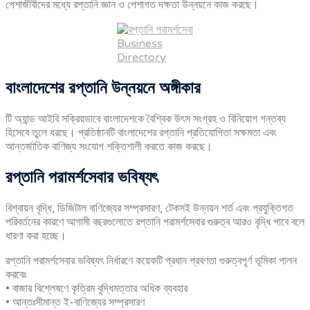
পেশাজীবীদের মধ্যে রপ্তানি জ্ঞান ও পেশাগত দক্ষতা উন্নয়নে কাজ করছে।
Business
Directory
বাংলাদেশের
রপ্তানি
উন্নয়নে
অঙ্গীকার
টি অ্যান্ড আইবি সক্রিয়ভাবে বাংলাদেশকে বৈশ্বিক উৎস সংগ্রহ ও বিনিয়োগ গন্তব্য
হিসেবে তুলে ধরছে। প্রতিষ্ঠানটি বাংলাদেশের রপ্তানি প্রতিযোগিতা সক্ষমতা এবং
আন্তর্জাতিক বাণিজ্য সংযোগ শক্তিশালী করতে কাজ করছে।
রপ্তানি পরামর্শসেবার ভবিষ্যৎ
বিশ্বায়ন বৃদ্ধি, ডিজিটাল বাণিজ্যের সম্প্রসারণ, টেকসই উন্নয়ন শর্ত এবং প্রযুক্তিগত
পরিবর্তনের কারণে আগামী বছরগুলোতে রপ্তানি পরামর্শসেবার গুরুত্ব আরও বৃদ্ধি পাবে বলে
ধারণা করা হচ্ছে।
রপ্তানি পরামর্শসেবার ভবিষ্যৎ নির্ধারণে কয়েকটি প্রধান প্রবণতা গুরুত্বপূর্ণ ভূমিকা পালন
করবেঃ
• বাজার বিশ্লেষণে কৃত্রিম বুদ্ধিমত্তার অধিক ব্যবহার
• আন্তঃসীমান্ত ই-বাণিজ্যের সম্প্রসারণ