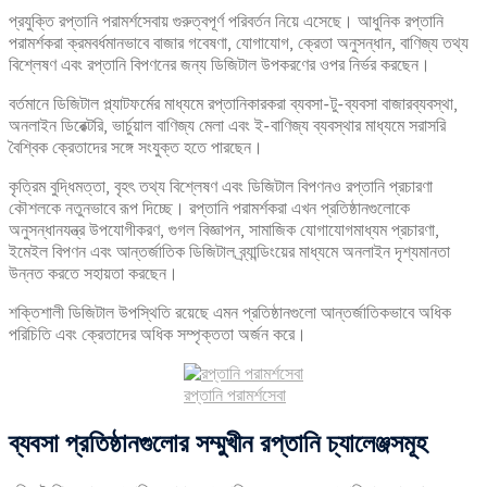
প্রযুক্তি রপ্তানি পরামর্শসেবায় গুরুত্বপূর্ণ পরিবর্তন নিয়ে এসেছে। আধুনিক রপ্তানি
পরামর্শকরা ক্রমবর্ধমানভাবে বাজার গবেষণা, যোগাযোগ, ক্রেতা অনুসন্ধান, বাণিজ্য তথ্য
বিশ্লেষণ এবং রপ্তানি বিপণনের জন্য ডিজিটাল উপকরণের ওপর নির্ভর করছেন।
বর্তমানে ডিজিটাল প্ল্যাটফর্মের মাধ্যমে রপ্তানিকারকরা ব্যবসা-টু-ব্যবসা বাজারব্যবস্থা,
অনলাইন ডিরেক্টরি, ভার্চুয়াল বাণিজ্য মেলা এবং ই-বাণিজ্য ব্যবস্থার মাধ্যমে সরাসরি
বৈশ্বিক ক্রেতাদের সঙ্গে সংযুক্ত হতে পারছেন।
কৃত্রিম বুদ্ধিমত্তা, বৃহৎ তথ্য বিশ্লেষণ এবং ডিজিটাল বিপণনও রপ্তানি প্রচারণা
কৌশলকে নতুনভাবে রূপ দিচ্ছে। রপ্তানি পরামর্শকরা এখন প্রতিষ্ঠানগুলোকে
অনুসন্ধানযন্ত্র উপযোগীকরণ, গুগল বিজ্ঞাপন, সামাজিক যোগাযোগমাধ্যম প্রচারণা,
ইমেইল বিপণন এবং আন্তর্জাতিক ডিজিটাল ব্র্যান্ডিংয়ের মাধ্যমে অনলাইন দৃশ্যমানতা
উন্নত করতে সহায়তা করছেন।
শক্তিশালী ডিজিটাল উপস্থিতি রয়েছে এমন প্রতিষ্ঠানগুলো আন্তর্জাতিকভাবে অধিক
পরিচিতি এবং ক্রেতাদের অধিক সম্পৃক্ততা অর্জন করে।
রপ্তানি পরামর্শসেবা
ব্যবসা
প্রতিষ্ঠানগুলোর
সম্মুখীন
রপ্তানি
চ্যালেঞ্জসমূহ