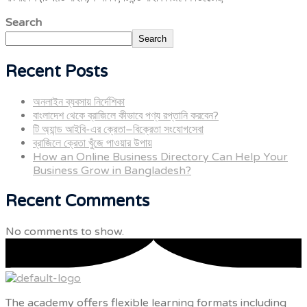
Search
Search
Recent Posts
অনলাইন ব্যবসায় নির্দেশিকা
বাংলাদেশ থেকে ব্রাজিলে কীভাবে পণ্য রপ্তানি করবেন?
টি অ্যান্ড আইবি-এর ক্রেতা–বিক্রেতা সংযোগসেবা
ব্রাজিলে ক্রেতা খুঁজে পাওয়ার উপায়
How an Online Business Directory Can Help Your
Business Grow in Bangladesh?
Recent Comments
No comments to show.
The academy offers flexible learning formats including