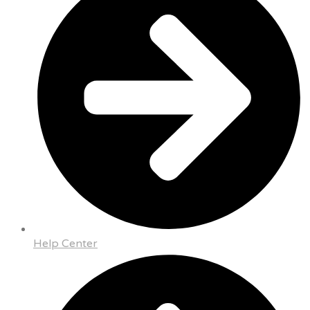
Help Center