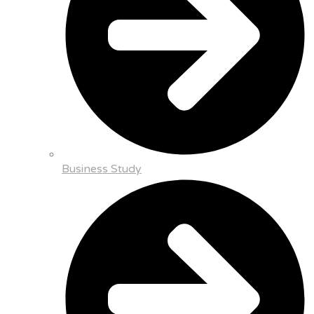
Business Study