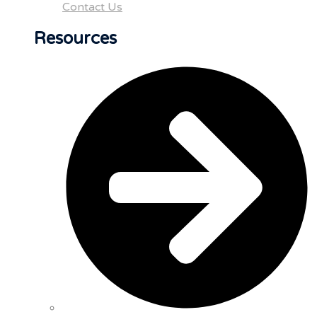
Contact Us
Resources