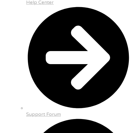
Help Center
Support Forum