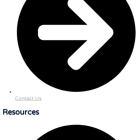
Contact Us
Resources