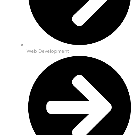
Web Development