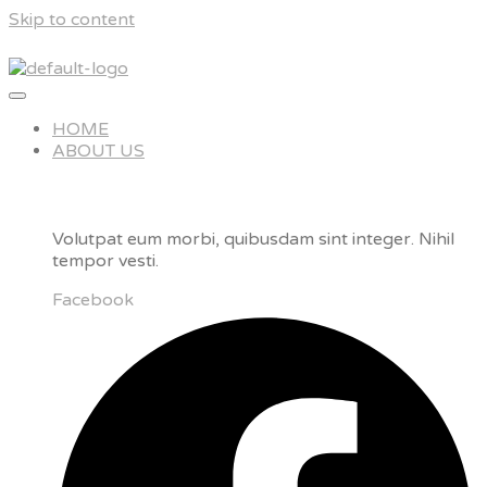
Skip to content
HOME
ABOUT US
Volutpat eum morbi, quibusdam sint integer. Nihil
tempor vesti.
Facebook