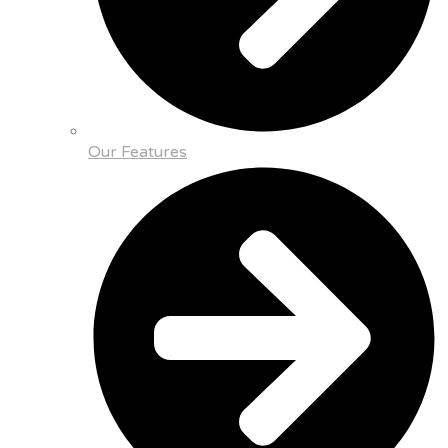
Our Features