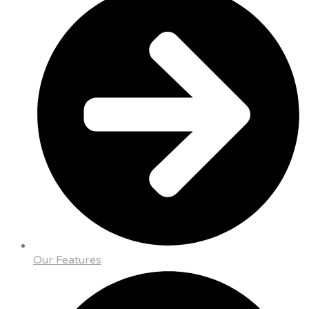
Our Features