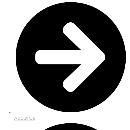
About Us