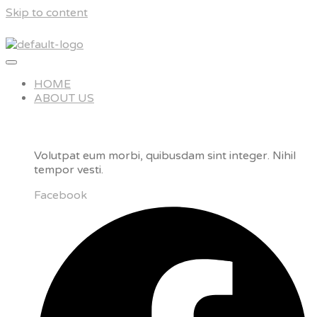
Skip to content
HOME
ABOUT US
Volutpat eum morbi, quibusdam sint integer. Nihil
tempor vesti.
Facebook