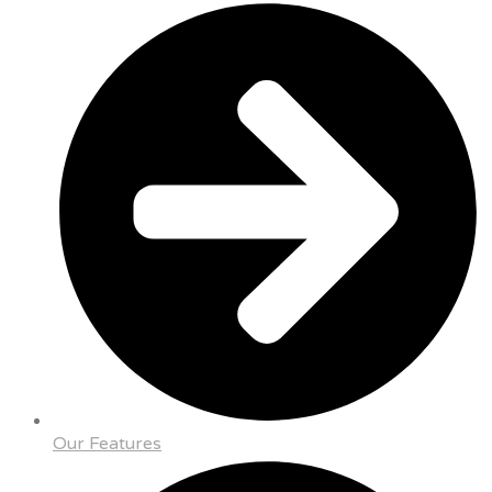
Our Features