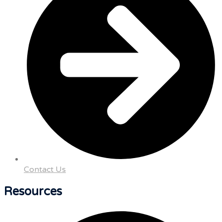
Contact Us
Resources