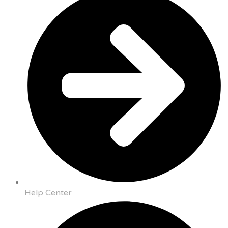
Help Center