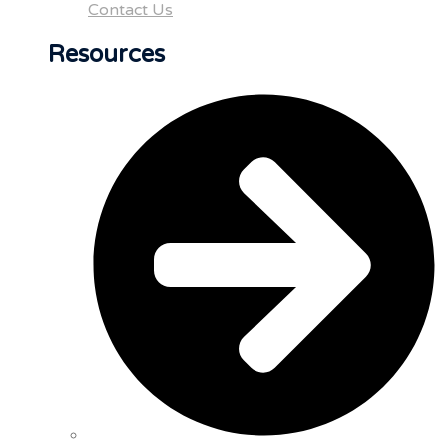
Contact Us
Resources