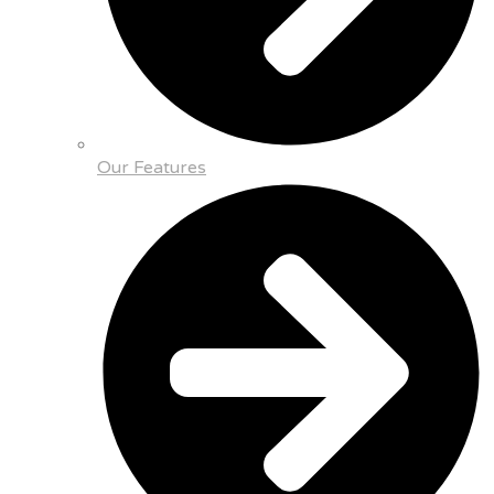
Our Features