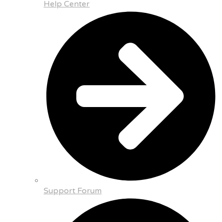
Help Center
Support Forum