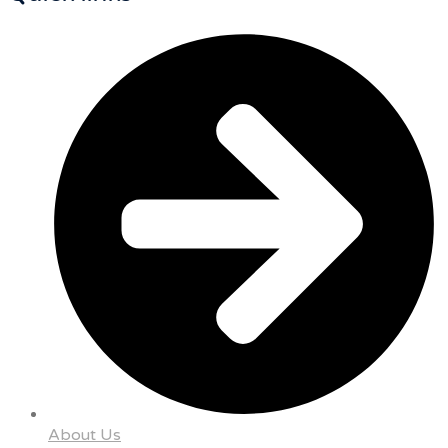
About Us