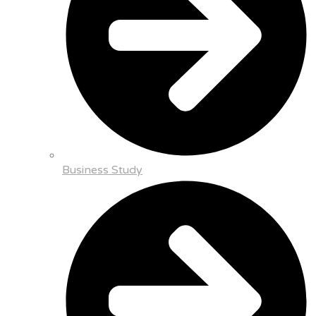
Business Study