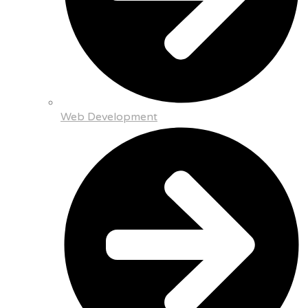
Web Development