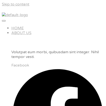
Skip to content
HOME
ABOUT US
Volutpat eum morbi, quibusdam sint integer. Nihil
tempor vesti.
Facebook