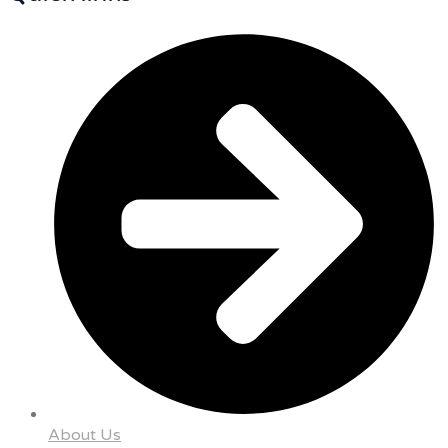
About Us