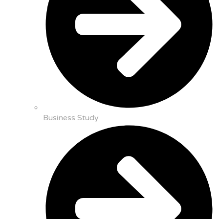
Business Study