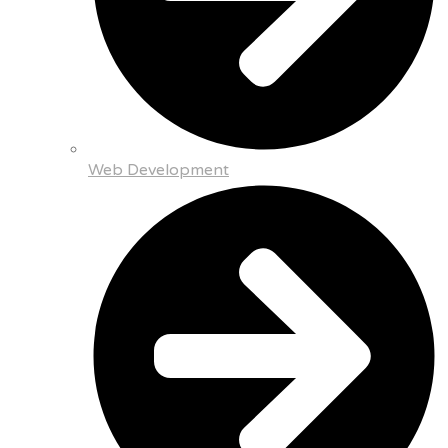
Web Development