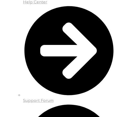
Help Center
Support Forum