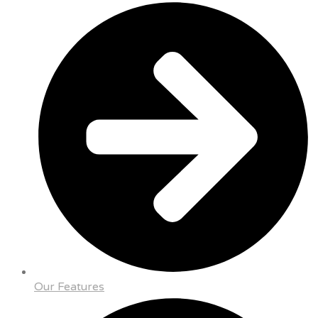
Our Features