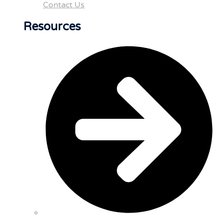
Contact Us
Resources