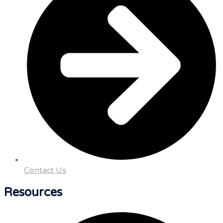
Contact Us
Resources