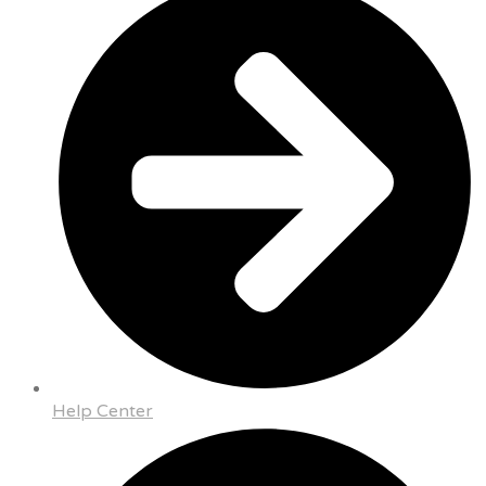
Help Center