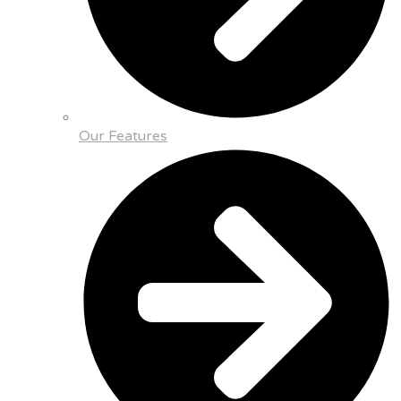
Our Features