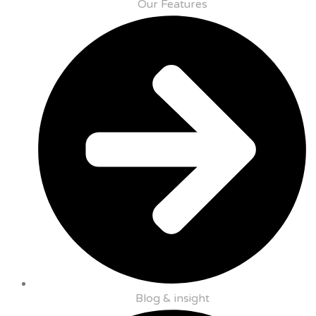
Our Features
Blog & insight