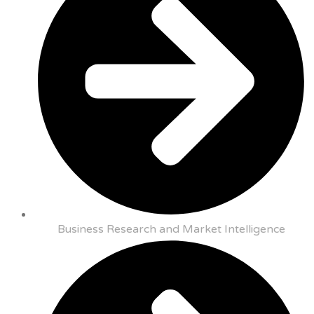
Business Research and Market Intelligence