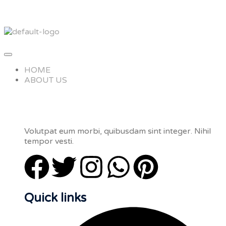
HOME
ABOUT US
Volutpat eum morbi, quibusdam sint integer. Nihil
tempor vesti.
Quick links