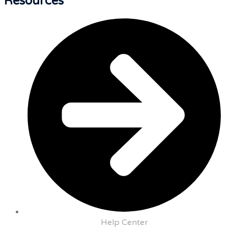
Resources
Help Center