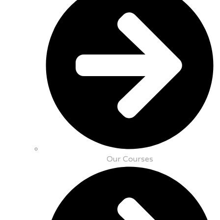
Our Courses