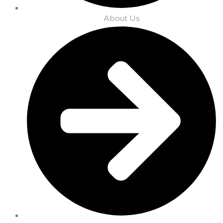
About Us