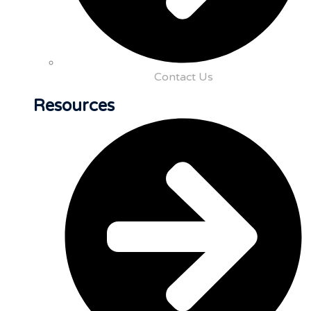
Contact Us
Resources