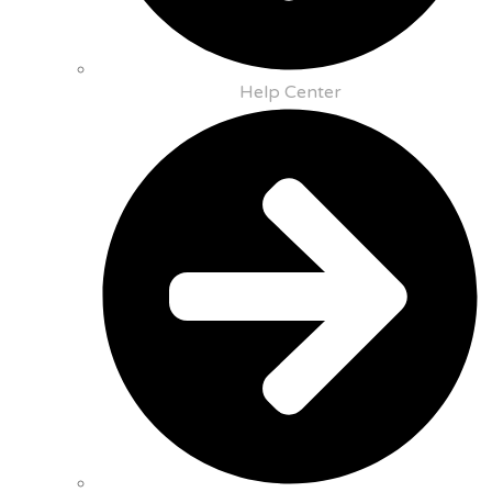
Help Center