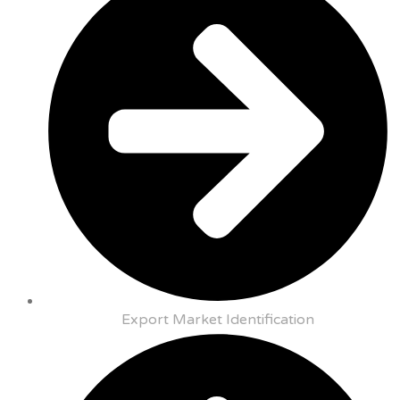
Export Market Identification