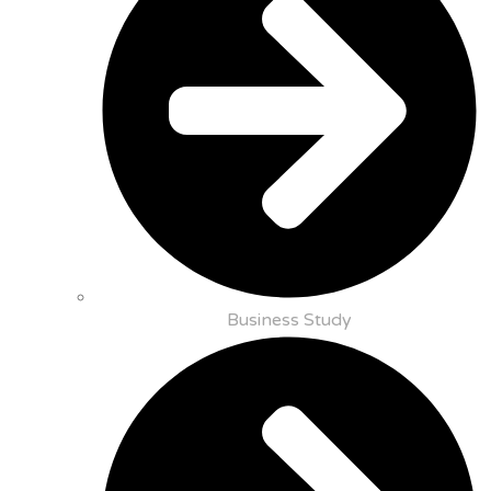
Business Study