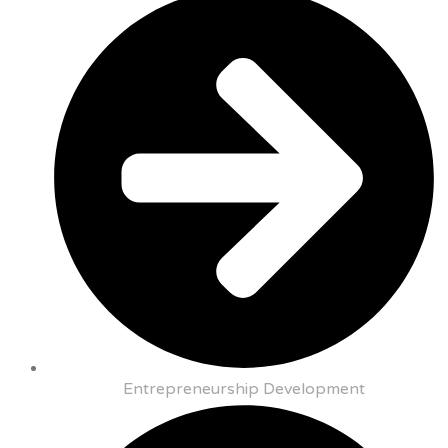
Entrepreneurship Development