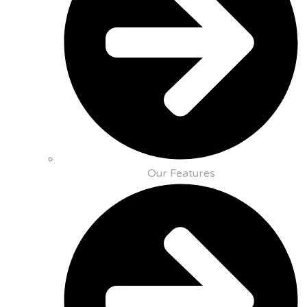
Our Features