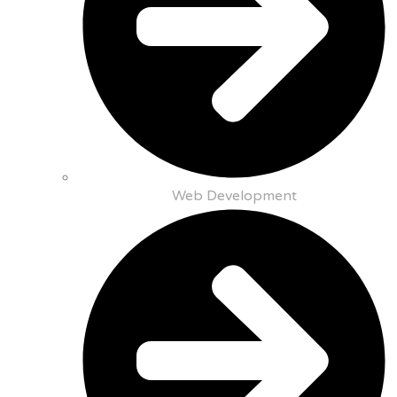
Web Development