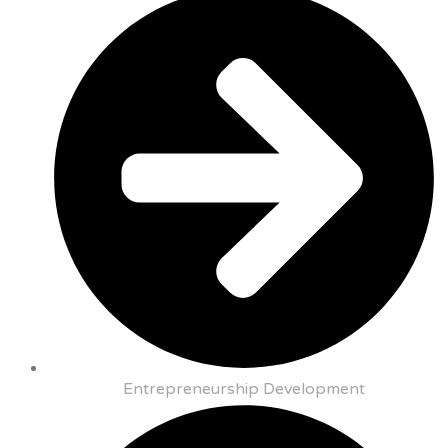
Entrepreneurship Development