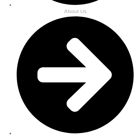
About Us