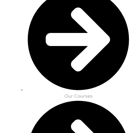
Our Courses