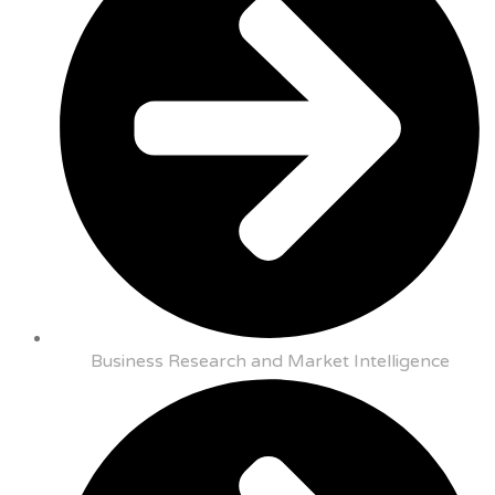
Business Research and Market Intelligence