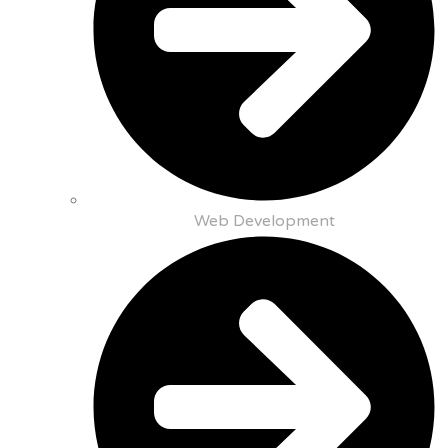
Web Development