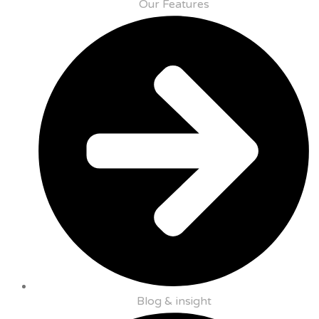
Our Features
Blog & insight