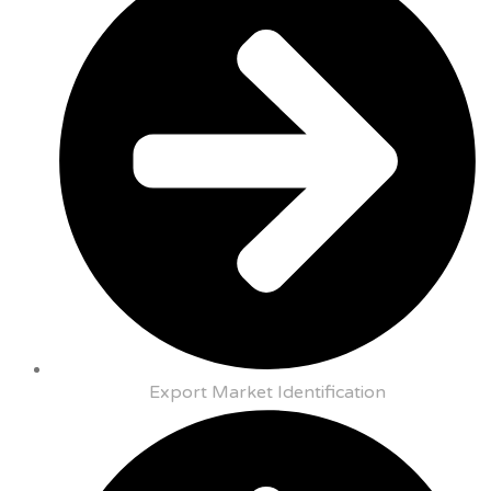
Export Market Identification