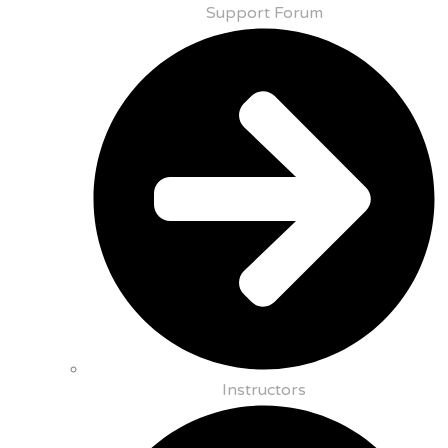
Support Forum
Instructors