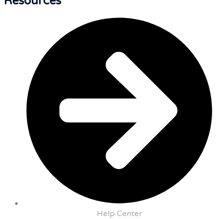
Resources
Help Center