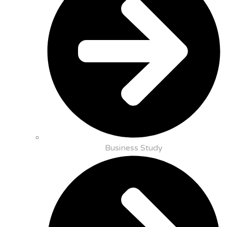
Business Study