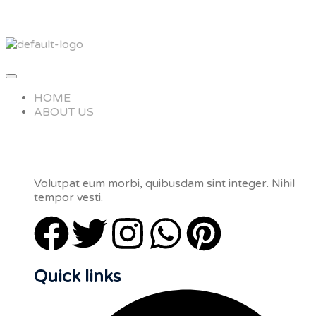
HOME
ABOUT US
Volutpat eum morbi, quibusdam sint integer. Nihil
tempor vesti.
Quick links