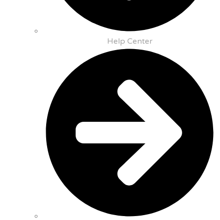
Help Center