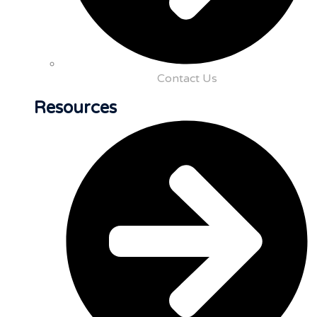
Contact Us
Resources