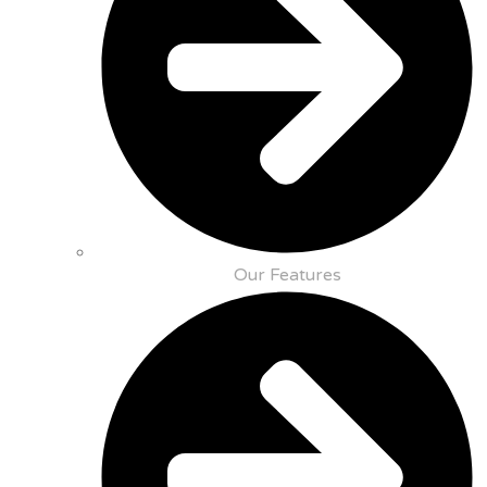
Our Features